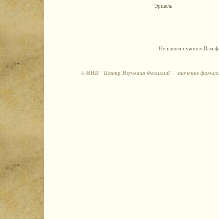
Эршель
Не нашли нужную Вам фа
©
НИИ "Центр Изучения Фамилий" - значение фамили