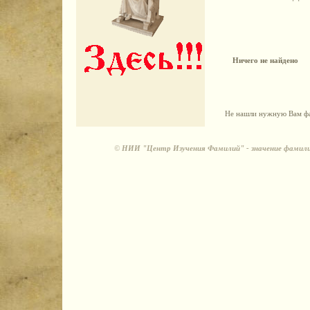
Ничего не найдено
Не нашли нужную Вам фа
©
НИИ "Центр Изучения Фамилий" - значение фамили