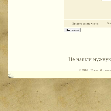
9 +
Введите cумму чисел:
Не нашли нужную 
©
НИИ "Центр Изучения 