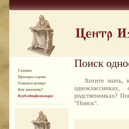
Поиск одн
Главная
Примеры и цены
Хотите знать, к
О нашем центре
одноклассниках,
Как заказать?
родственниках? По
Клуб однофамильцев
"Поиск".