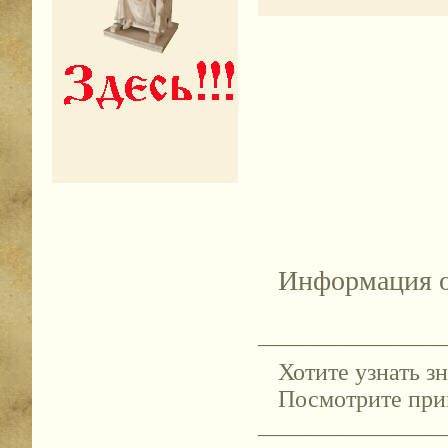
Информация о
_________________
Хотите узнать 
Посмотрите пр
_________________